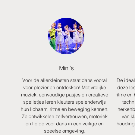
Mini's
Voor de allerkleinsten staat dans vooral
De ideal
voor plezier en ontdekken! Met vrolijke
deze le
muziek, eenvoudige pasjes en creatieve
ritme en 
spelletjes leren kleuters spelenderwijs
techn
hun lichaam, ritme en beweging kennen.
herkenb
Ze ontwikkelen zelfvertrouwen, motoriek
van kl
en liefde voor dans in een veilige en
houding 
speelse omgeving.​