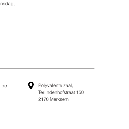
insdag,
Polyvalente zaal,
.be
Terlindenhofstraat 150
2170 Merksem