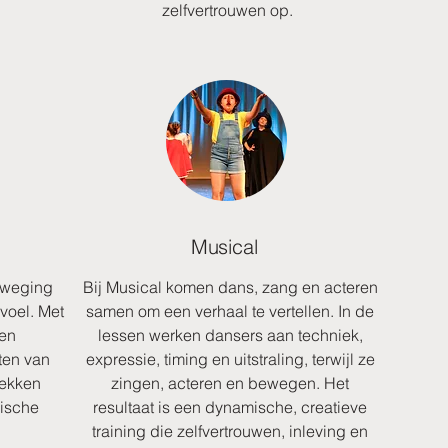
zelfvertrouwen op.
Musical
eweging
Bij Musical komen dans, zang en acteren
evoel. Met
samen om een verhaal te vertellen. In de
 en
lessen werken dansers aan techniek,
ten van
expressie, timing en uitstraling, terwijl ze
dekken
zingen, acteren en bewegen. Het
nische
resultaat is een dynamische, creatieve
training die zelfvertrouwen, inleving en