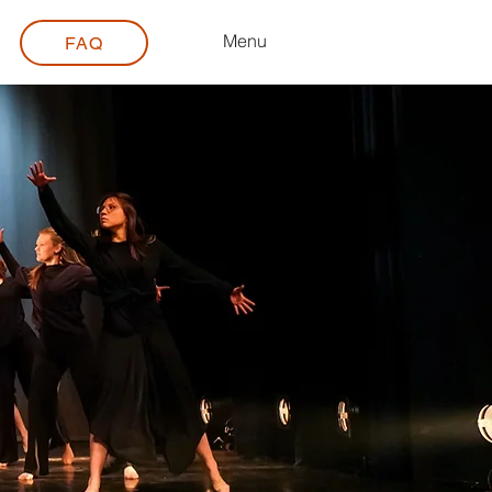
Menu
FAQ