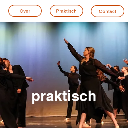
Over
Praktisch
Contact
praktisch