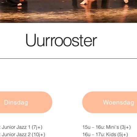
Uurrooster
Dinsdag
Woensdag
 Junior Jazz 1 (7j+)​
15u – 16u: Mini's (3j+)
 Junior Jazz 2 (10j+)
16u – 17u: Kids (5j+)