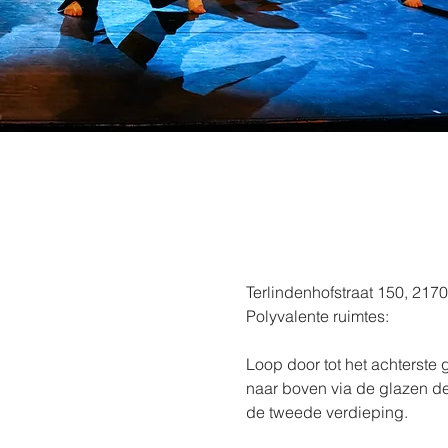
Terlindenhofstraat 150, 21
Polyvalente ruimtes:
​Loop door tot het achterst
naar boven via de glazen deu
de tweede verdieping.