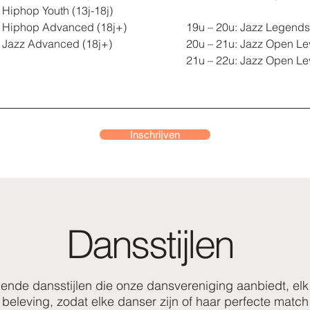
: Hiphop Youth (13j-18j)
: Hiphop Advanced (18j+)
19u – 20u: Jazz Legends
: Jazz Advanced (18j+)
20u – 21u: Jazz Open Le
21u – 22u: Jazz Open Le
Inschrijven
Dansstijlen
lende dansstijlen die onze dansvereniging aanbiedt, elk
 beleving, zodat elke danser zijn of haar perfecte match