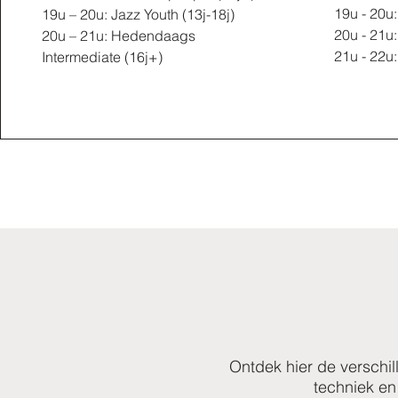
19u - 20u
19u – 20u: Jazz Youth (13j-18j)
20u - 21u
20u – 21u: Hedendaags
21u - 22u
Intermediate (16j+) ​
Ontdek hier de verschil
techniek en