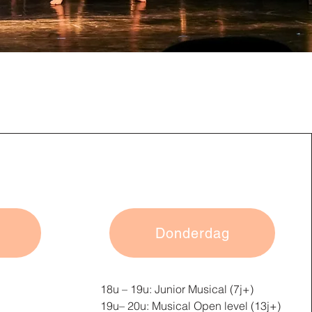
Donderdag
18u – 19u: Junior Musical (7j+)
19u– 20u: Musical Open level (13j+)