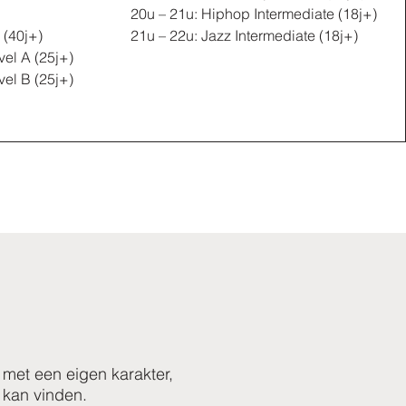
20u – 21u: Hiphop
Intermediate (18j+)
 (40j+)
21u – 22u: Jazz Intermediate (18j+)
vel A (25j+)
vel B (25j+)
 met een eigen karakter,
 kan vinden.