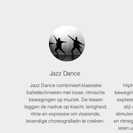
Jazz Dance
Jazz Dance combineert klassieke
HipH
ballettechnieken met losse, ritmische
beweging
bewegingen op muziek. De lessen
express
leggen de nadruk op kracht, lenigheid,
stij
ritme en expressie om vloeiende,
stimuler
levendige choreografieën te creëren.
en ritmeg
leren 