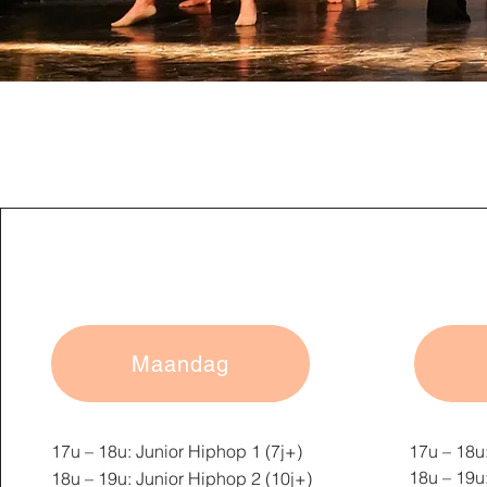
Maandag
17u – 18u: Junior Hiphop 1 (7j+)
17u – 18u:
18u – 19u:
18u – 19u: Junior Hiphop 2 (10j+)